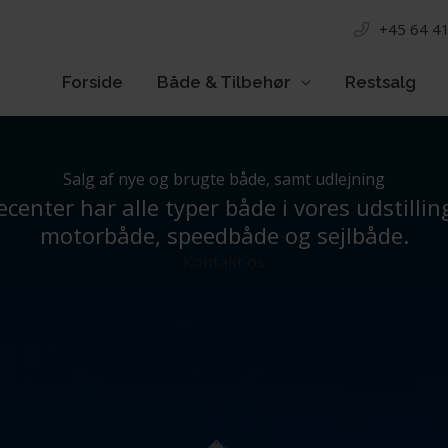
+45 64 41
Forside
Både & Tilbehør
Restsalg
Salg af nye og brugte både, samt udlejning
center har alle typer både i vores udstillin
motorbåde, speedbåde og sejlbåde.
Kontakt os