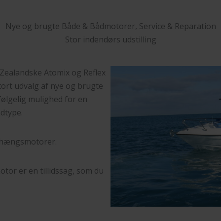
Nye og brugte Både & Bådmotorer, Service & Reparation
Stor indendørs udstilling
 Zealandske Atomix og Reflex
stort udvalg af nye og brugte
følgelig mulighed for en
ådtype.
påhængsmotorer.
otor er en tillidssag, som du