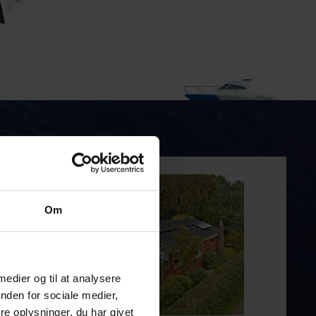
Om
 medier og til at analysere
nden for sociale medier,
e oplysninger, du har givet