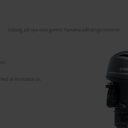
Udsalg på nye overgemte Yamaha påhængsmotorer
r
en.
med at kontakte os.