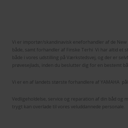
Vi er importør/skandinavisk eneforhandler af de New
både, samt forhandler af Finske Terhi Vi har altid et 
både i vores udstilling på Værkstedsvej, og der er selv
prøvesejlads, inden du beslutter dig for en bestemt b
Vi er en af landets største forhandlere af YAMAHA 
Vedligeholdelse, service og reparation af din båd og m
trygt kan overlade til vores veluddannede personale.