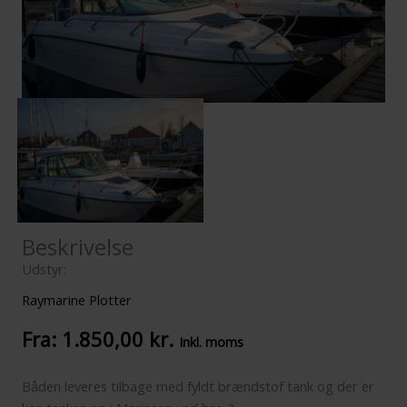
Beskrivelse
Udstyr:
Raymarine Plotter
Fra:
1.850,00
kr.
Inkl. moms
Båden leveres tilbage med fyldt brændstof tank og der er