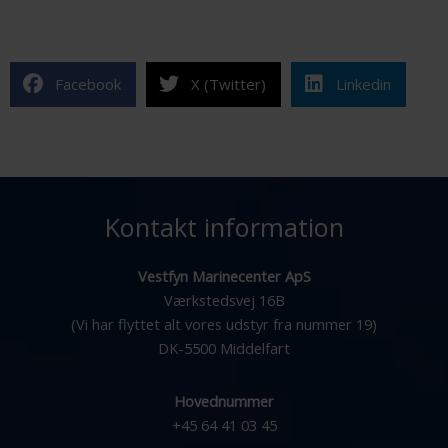
Facebook
X (Twitter)
Linkedin
Kontakt information
Vestfyn Marinecenter ApS
Værkstedsvej 16B
(Vi har flyttet alt vores udstyr fra nummer 19)
DK-5500 Middelfart
Hovednummer
+45 64 41 03 45