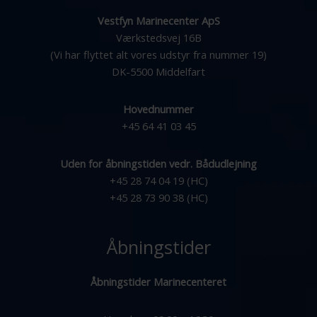
Vestfyn Marinecenter ApS
Værkstedsvej 16B
(Vi har flyttet alt vores udstyr fra nummer 19)
DK-5500 Middelfart
Hovednummer
+45 64 41 03 45
Uden for åbningstiden vedr. Bådudlejning
+45 28 74 04 19 (HC)
+45 28 73 90 38 (HC)
Åbningstider
Åbningstider Marinecenteret