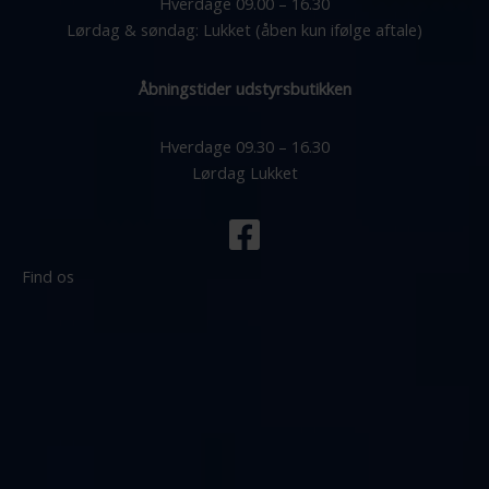
Hverdage 09.00 – 16.30
Lørdag & søndag: Lukket (åben kun ifølge aftale)
Åbningstider udstyrsbutikken
Hverdage 09.30 – 16.30
Lørdag Lukket
Find os