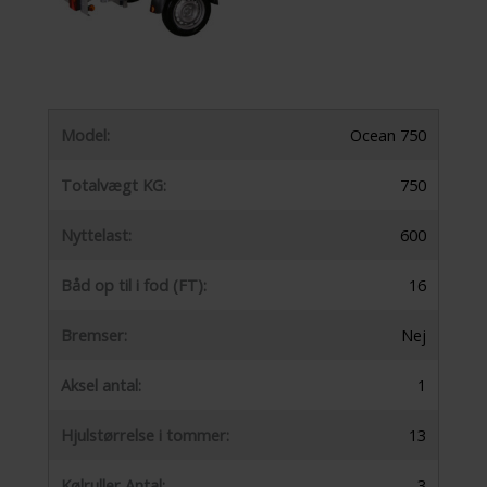
Model:
Ocean 750
Totalvægt KG:
750
Nyttelast:
600
Båd op til i fod (FT):
16
Bremser:
Nej
Aksel antal:
1
Hjulstørrelse i tommer:
13
Kølruller Antal:
3