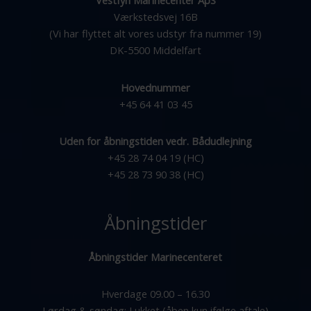
Vestfyn Marinecenter ApS
Værkstedsvej 16B
(Vi har flyttet alt vores udstyr fra nummer 19)
DK-5500 Middelfart
Hovednummer
+45 64 41 03 45
Uden for åbningstiden vedr. Bådudlejning
+45 28 74 04 19 (HC)
+45 28 73 90 38 (HC)
Åbningstider
Åbningstider Marinecenteret
Hverdage 09.00 – 16.30
Lørdag & søndag: Lukket (åben kun ifølge aftale)