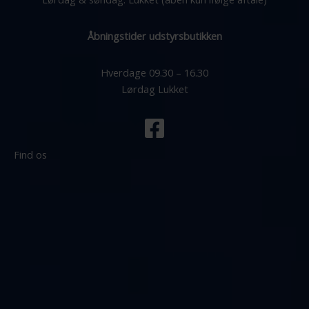
Åbningstider udstyrsbutikken
Hverdage 09.30 – 16.30
Lørdag Lukket
Find os