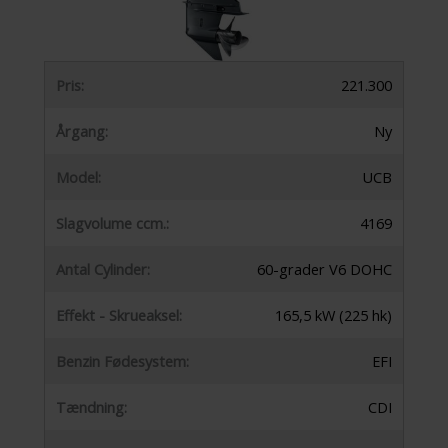
Pris:
221.300
Årgang:
Ny
Model:
UCB
Slagvolume ccm.:
4169
Antal Cylinder:
60-grader V6 DOHC
Effekt - Skrueaksel:
165,5 kW (225 hk)
Benzin Fødesystem:
EFI
Tændning:
CDI