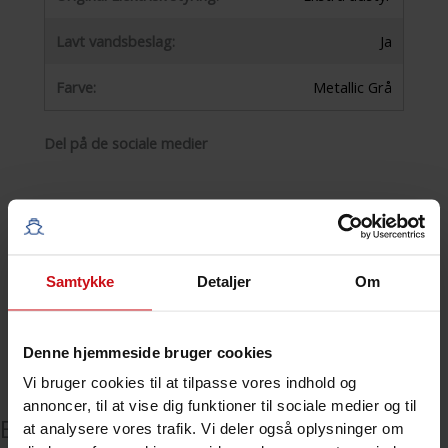
Lavt vandsbeslag:
Ja
Farve:
Metallic Grå
Del på de sociale medier
Facebook
X (Twitter)
Samtykke
Detaljer
Om
Linkedin
Denne hjemmeside bruger cookies
KONTAKT OS FOR YDERLIGERE INFORMATIONER
Vi bruger cookies til at tilpasse vores indhold og
annoncer, til at vise dig funktioner til sociale medier og til
Beskrivelse
at analysere vores trafik. Vi deler også oplysninger om