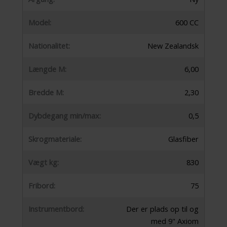
Model:
600 CC
Nationalitet:
New Zealandsk
Længde M:
6,00
Bredde M:
2,30
Dybdegang min/max:
0,5
Skrogmateriale:
Glasfiber
Vægt kg:
830
Fribord:
75
Instrumentbord:
Der er plads op til og
med 9" Axiom