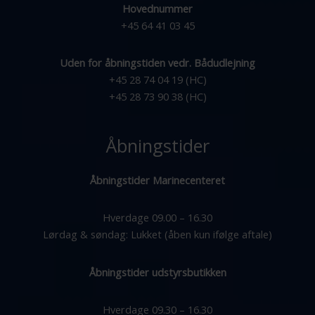
Hovednummer
+45 64 41 03 45
Uden for åbningstiden vedr. Bådudlejning
+45 28 74 04 19 (HC)
+45 28 73 90 38 (HC)
Åbningstider
Åbningstider Marinecenteret
Hverdage 09.00 – 16.30
Lørdag & søndag: Lukket (åben kun ifølge aftale)
Åbningstider udstyrsbutikken
Hverdage 09.30 – 16.30