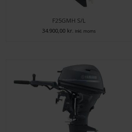
F25GMH S/L
34.900,00
kr.
Inkl. moms