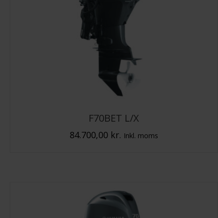
F70BET L/X
84.700,00
kr.
Inkl. moms