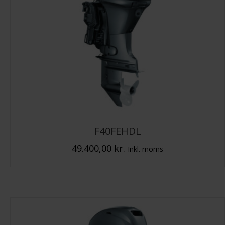
F40FEHDL
49.400,00
kr.
Inkl. moms