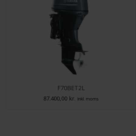
F70BET2L
87.400,00
kr.
Inkl. moms