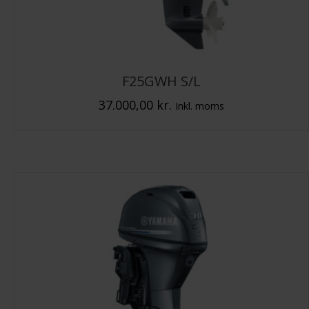
F25GWH S/L
37.000,00
kr.
Inkl. moms