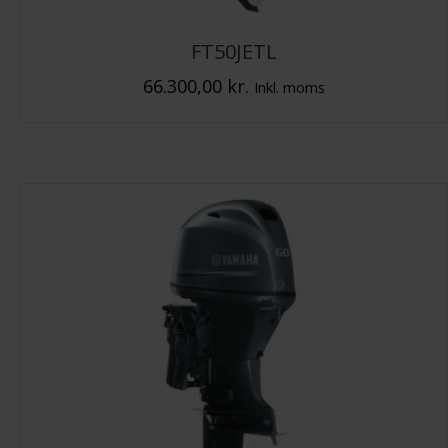
FT50JETL
66.300,00
kr.
Inkl. moms