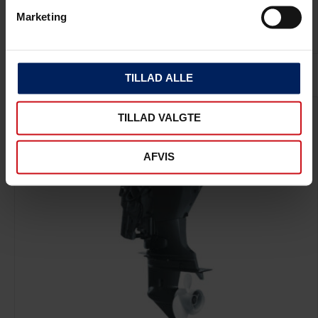
F50LETL
Marketing
63.900,00
kr.
Inkl. moms
TILLAD ALLE
TILLAD VALGTE
AFVIS