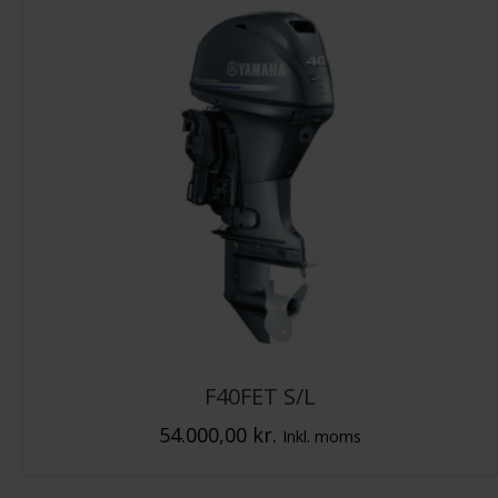
F40FET S/L
54.000,00
kr.
Inkl. moms