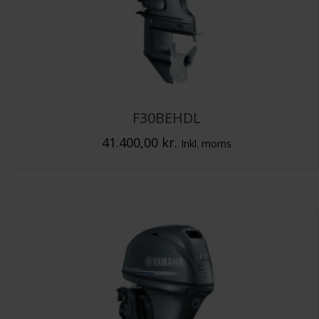
F30BEHDL
41.400,00
kr.
Inkl. moms