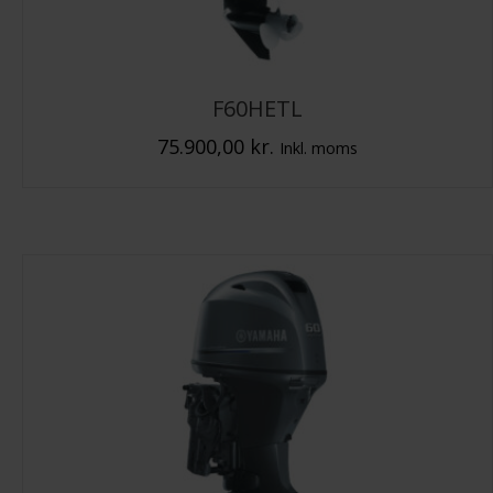
F60HETL
75.900,00
kr.
Inkl. moms