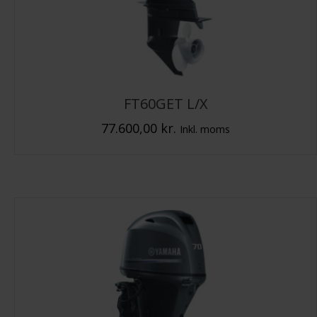
FT60GET L/X
77.600,00
kr.
Inkl. moms