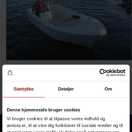
Quicksilver 500 M/ Yamaha F30
Fra:
850,00
kr.
Inkl. moms
Samtykke
Detaljer
Om
Denne hjemmeside bruger cookies
Vi bruger cookies til at tilpasse vores indhold og
annoncer, til at vise dig funktioner til sociale medier og til
Kontakt information